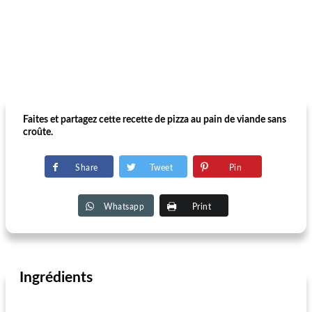
Faites et partagez cette recette de pizza au pain de viande sans
croûte.
Share
Tweet
Pin
Whatsapp
Print
Ingrédients