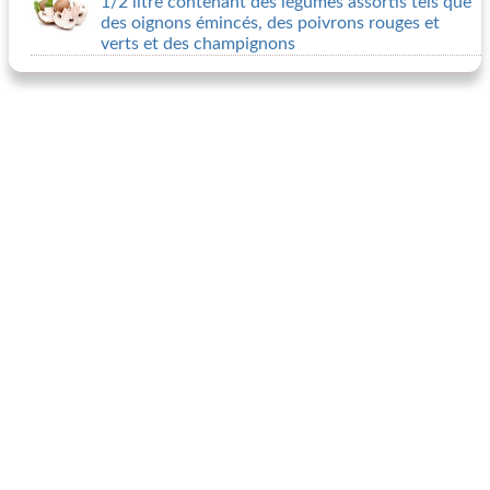
1/2 litre contenant des légumes assortis tels que
des oignons émincés, des poivrons rouges et
verts et des champignons