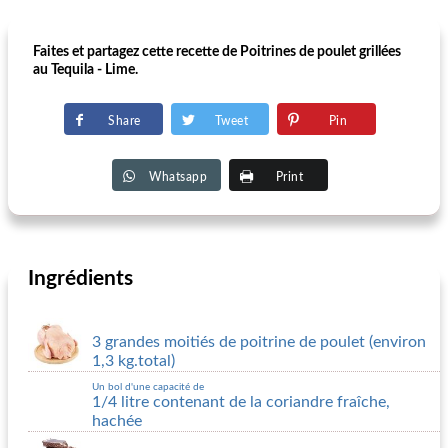
Faites et partagez cette recette de Poitrines de poulet grillées
au Tequila - Lime.
Share
Tweet
Pin
Whatsapp
Print
Ingrédients
3 grandes moitiés de poitrine de poulet (environ
1,3 kg.total)
Un bol d'une capacité de
1/4 litre contenant de la coriandre fraîche,
hachée