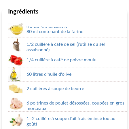
Ingrédients
Une tasse d'une contenance de
80 ml contenant de la farine
1/2 cuillère à café de sel (j'utilise du sel
assaisonné)
1/4 cuillère à café de poivre moulu
60 litres d'huile d'olive
2 cuillères à soupe de beurre
6 poitrines de poulet désossées, coupées en gros
morceaux
1 -2 cuillère à soupe d'ail frais émincé (ou au
goût)