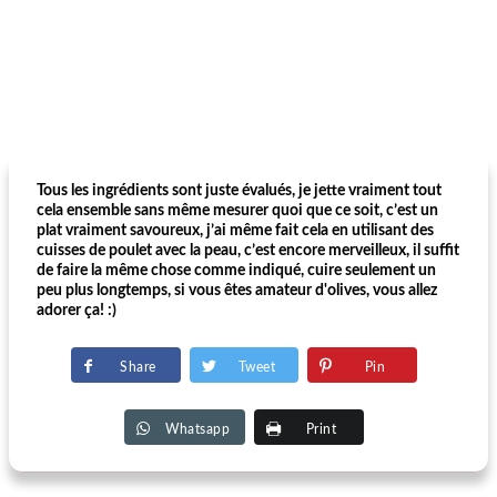
Tous les ingrédients sont juste évalués, je jette vraiment tout
cela ensemble sans même mesurer quoi que ce soit, c’est un
plat vraiment savoureux, j’ai même fait cela en utilisant des
cuisses de poulet avec la peau, c’est encore merveilleux, il suffit
de faire la même chose comme indiqué, cuire seulement un
peu plus longtemps, si vous êtes amateur d'olives, vous allez
adorer ça! :)
Share
Tweet
Pin
Whatsapp
Print