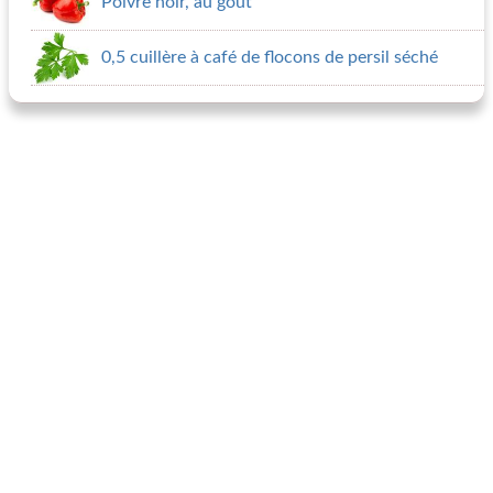
Poivre noir, au goût
0,5 cuillère à café de flocons de persil séché