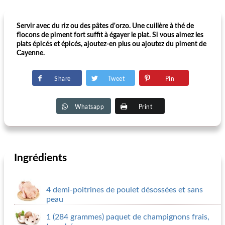
Servir avec du riz ou des pâtes d'orzo. Une cuillère à thé de
flocons de piment fort suffit à égayer le plat. Si vous aimez les
plats épicés et épicés, ajoutez-en plus ou ajoutez du piment de
Cayenne.
Share
Tweet
Pin
Whatsapp
Print
Ingrédients
4 demi-poitrines de poulet désossées et sans
peau
1 (284 grammes) paquet de champignons frais,