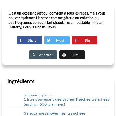
C'est un excellent plat qui convient à tous les repas, mais vous
pouvez également le servir comme gâterie ou collation au
petit-déjeuner. Lorsqu'il fait chaud, il est imbattable! —Peter
Halferty, Corpus Christi, Texas
Share
Tweet
Pin
Whatsapp
Print
Ingrédients
Un bol d'une capacité de
1 litre contenant des prunes fraîches tranchées
(environ 600 grammes)
3 nectarines moyennes, tranchées