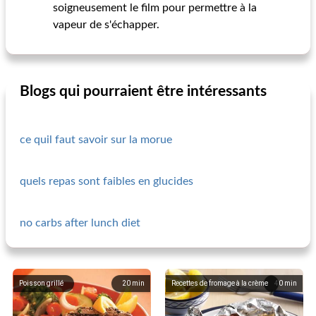
soigneusement le film pour permettre à la
vapeur de s'échapper.
Blogs qui pourraient être intéressants
ce quil faut savoir sur la morue
quels repas sont faibles en glucides
no carbs after lunch diet
Poisson grillé
20
min
Recettes de fromage à la crème
40
min