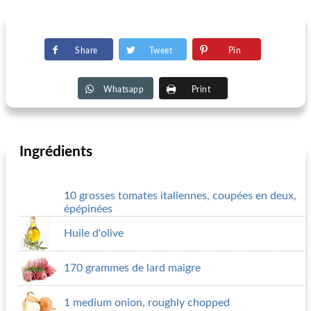
Share
Tweet
Pin
Whatsapp
Print
Ingrédients
10 grosses tomates italiennes, coupées en deux,
épépinées
Huile d'olive
170 grammes de lard maigre
1 medium onion, roughly chopped