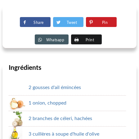
Share
Tweet
Pin
Whatsapp
Print
Ingrédients
2 gousses d'ail émincées
1 onion, chopped
2 branches de céleri, hachées
3 cuillères à soupe d'huile d'olive