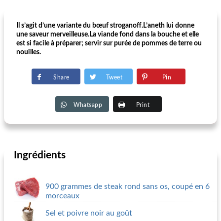
Il s’agit d’une variante du bœuf stroganoff.L’aneth lui donne
une saveur merveilleuse.La viande fond dans la bouche et elle
est si facile à préparer; servir sur purée de pommes de terre ou
nouilles.
Share
Tweet
Pin
Whatsapp
Print
Ingrédients
900 grammes de steak rond sans os, coupé en 6
morceaux
Sel et poivre noir au goût