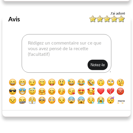
J'ai adoré
Avis
more