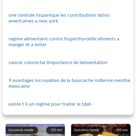
une centrale hispanique les contributions latino
americaines a new york
regime alimentaire contre lhyperthyroidie aliments a
manger et a eviter
cancer colorectal limportance de lalimentation
9 avantages incroyables de la bourrache indienne menthe
mexicaine
existe t il un regime pour traiter le tdah
Cuisine du monde
135
min
Cuisine du monde
495
min