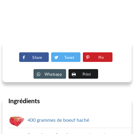
Share
Tweet
Pin
Whatsapp
Print
Ingrédients
400 grammes de boeuf haché