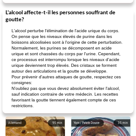
L'alcool affecte-t-il les personnes souffrant de
goutte?
L'alcool perturbe l'élimination de l'acide urique du corps.
On pense que les niveaux élevés de purine dans les
boissons alcoolisées sont à l'origine de cette perturbation.
Normalement, les purines se décomposent en acide
urique et sont chassées du corps par l'urine. Cependant,
ce processus est interrompu lorsque les niveaux d'acide
urique deviennent trop élevés. Des cristaux se forment
autour des articulations et la goutte se développe.
Pour prévenir d'autres attaques de goutte, respectez ces
consignes:
N'oubliez pas que vous devez absolument éviter l'alcool,
sauf indication contraire de votre médecin. Les recettes
favorisant la goutte tiennent également compte de ces
restrictions.
Allemand
95
min
Yam / Patate Douce
35
min