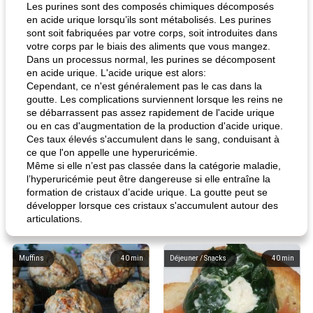
Les purines sont des composés chimiques décomposés
en acide urique lorsqu’ils sont métabolisés. Les purines
sont soit fabriquées par votre corps, soit introduites dans
votre corps par le biais des aliments que vous mangez.
Dans un processus normal, les purines se décomposent
en acide urique. L'acide urique est alors:
Cependant, ce n'est généralement pas le cas dans la
goutte. Les complications surviennent lorsque les reins ne
se débarrassent pas assez rapidement de l'acide urique
ou en cas d'augmentation de la production d'acide urique.
Ces taux élevés s'accumulent dans le sang, conduisant à
ce que l'on appelle une hyperuricémie.
Même si elle n’est pas classée dans la catégorie maladie,
l’hyperuricémie peut être dangereuse si elle entraîne la
formation de cristaux d’acide urique. La goutte peut se
développer lorsque ces cristaux s'accumulent autour des
articulations.
Muffins
40
min
Déjeuner / Snacks
40
min