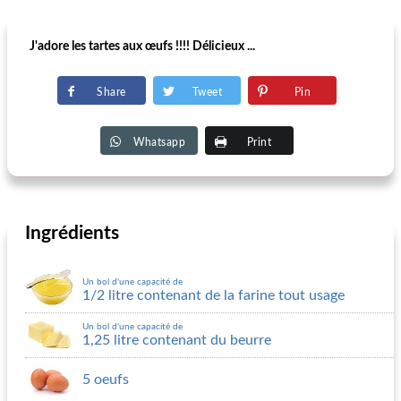
J'adore les tartes aux œufs !!!! Délicieux ...
Share
Tweet
Pin
Whatsapp
Print
Ingrédients
Un bol d'une capacité de
1/2 litre contenant de la farine tout usage
Un bol d'une capacité de
1,25 litre contenant du beurre
5 oeufs