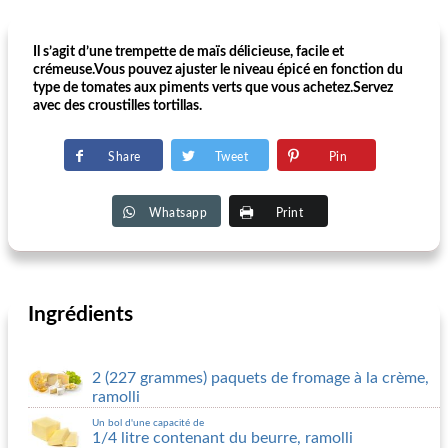
Il s’agit d’une trempette de maïs délicieuse, facile et
crémeuse.Vous pouvez ajuster le niveau épicé en fonction du
type de tomates aux piments verts que vous achetez.Servez
avec des croustilles tortillas.
Share
Tweet
Pin
Whatsapp
Print
Ingrédients
2 (227 grammes) paquets de fromage à la crème,
ramolli
Un bol d'une capacité de
1/4 litre contenant du beurre, ramolli