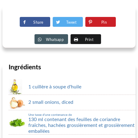
Share
Tweet
Pin
Whatsapp
Print
Ingrédients
1 cuillère à soupe d'huile
2 small onions, diced
Une tasse d'une contenance de
130 ml contenant des feuilles de coriandre
fraîches, hachées grossièrement et grossièrement
emballées