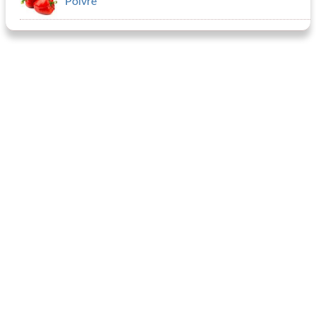
Poivre