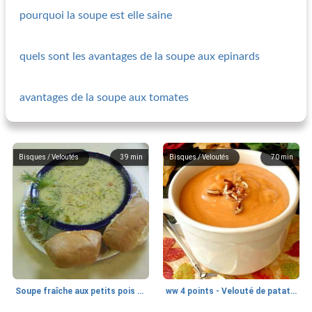
pourquoi la soupe est elle saine
quels sont les avantages de la soupe aux epinards
avantages de la soupe aux tomates
Bisques / Veloutés
39
min
Bisques / Veloutés
70
min
Soupe fraîche aux petits pois et aux légumes
ww 4 points - Velouté de patates douces