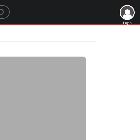
Login