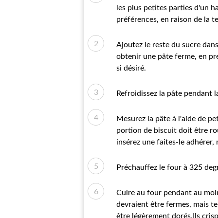
les plus petites parties d'un 
préférences, en raison de la t
Ajoutez le reste du sucre dans
obtenir une pâte ferme, en pre
si désiré.
Refroidissez la pâte pendant la
Mesurez la pâte à l'aide de pe
portion de biscuit doit être r
insérez une faites-le adhérer,
Préchauffez le four à 325 degrés
Cuire au four pendant au moins
devraient être fermes, mais te
être légèrement dorés.Ils cris