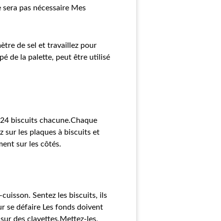
ne sera pas nécessaire Mes
tre de sel et travaillez pour
 de la palette, peut être utilisé
ron 24 biscuits chacune.Chaque
 sur les plaques à biscuits et
ment sur les côtés.
uisson. Sentez les biscuits, ils
ur se défaire Les fonds doivent
 sur des clayettes.Mettez-les,