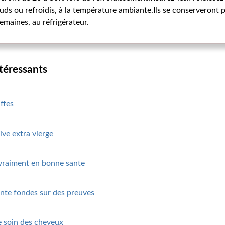
uds ou refroidis, à la température ambiante.Ils se conserveront pl
semaines, au réfrigérateur.
ntéressants
ffes
ive extra vierge
 vraiment en bonne sante
ante fondes sur des preuves
le soin des cheveux