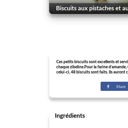
Biscuits aux pistaches et 
Ces petits biscuits sont excellents et ser
chaque zibeline.Pour la farine d’amande, ut
celui-ci, 48 biscuits sont faits. Ils auro
Share
Ingrédients