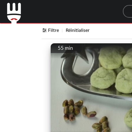
Sea
Filtre
Réinitialiser
55 min