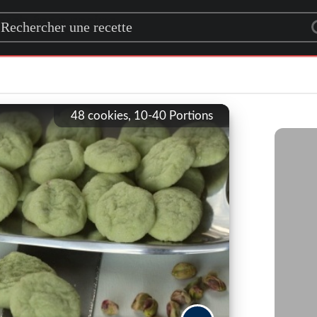
rch for a recipe
48 cookies, 10-40
Portions