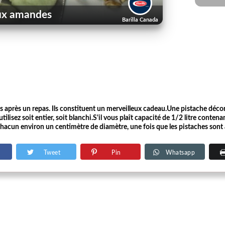
aux amandes
Barilla Canada
vis après un repas. Ils constituent un merveilleux cadeau.Une pistache déco
ilisez soit entier, soit blanchi.S'il vous plaît capacité de 1/2 litre contena
nt chacun environ un centimètre de diamètre, une fois que les pistaches sont
Tweet
Pin
Whatsapp