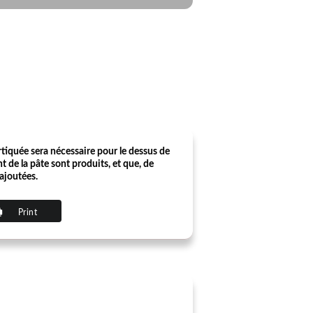
rtiquée sera nécessaire pour le dessus de
nt de la pâte sont produits, et que, de
 ajoutées.
Print