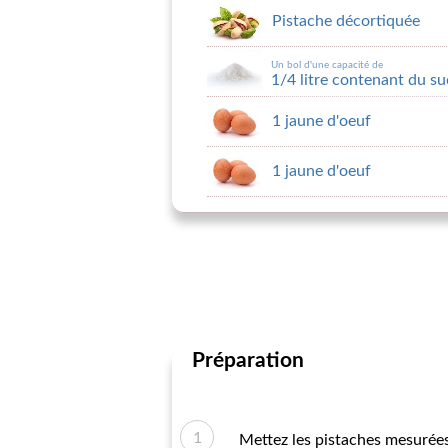
Pistache décortiquée
Un bol d'une capacité de
1/4 litre contenant du suc
1 jaune d'oeuf
1 jaune d'oeuf
Préparation
Mettez les pistaches mesurées