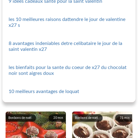
9 idees cadeaux sante pour la saint valentin
les 10 meilleures raisons dattendre le jour de valentine
x27 s
8 avantages indeniables detre celibataire le jour de la
saint valentin x27
les bienfaits pour la sante du coeur de x27 du chocolat
noir sont aigres doux
10 meilleurs avantages de loquat
Bonbons de noël
20
min
Bonbons de noël
75
min