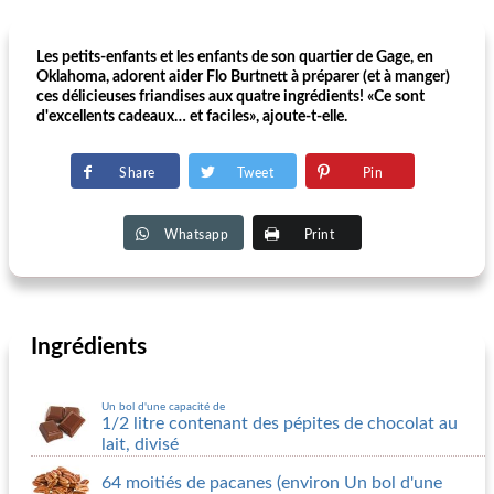
Les petits-enfants et les enfants de son quartier de Gage, en
Oklahoma, adorent aider Flo Burtnett à préparer (et à manger)
ces délicieuses friandises aux quatre ingrédients! «Ce sont
d'excellents cadeaux… et faciles», ajoute-t-elle.
Share
Tweet
Pin
Whatsapp
Print
Ingrédients
Un bol d'une capacité de
1/2 litre contenant des pépites de chocolat au
lait, divisé
64 moitiés de pacanes (environ Un bol d'une