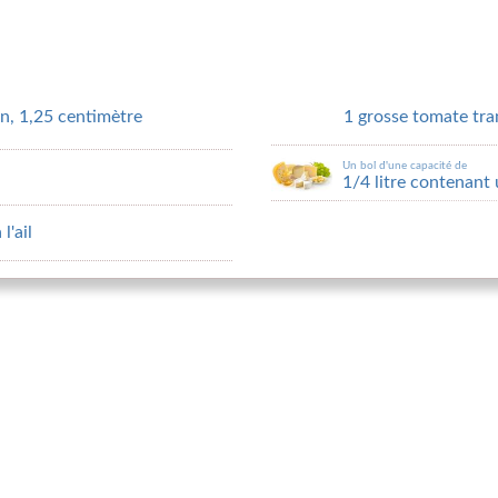
en, 1,25 centimètre
1 grosse tomate tr
Un bol d'une capacité de
1/4 litre contenant
l'ail