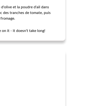
d'olive et la poudre d'ail dans
c des tranches de tomate, puis
 fromage.
on it - it doesn't take long!