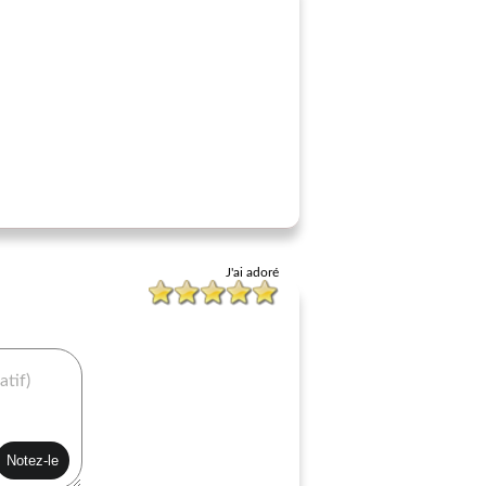
J'ai adoré