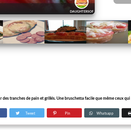
DAUGHTERSOFDECEMBER
r des tranches de pain et grillés. Une bruschetta facile que même ceux qui
Tweet
Pin
Whatsapp