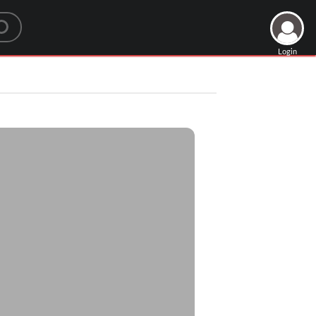
Login