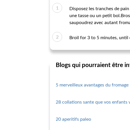
Disposez les tranches de pain 
une tasse ou un petit bol.Bro
saupoudrez avec autant fromag
Broil for 3 to 5 minutes, unti
Blogs qui pourraient être i
5 merveilleux avantages du fromage
28 collations sante que vos enfants 
20 aperitifs paleo