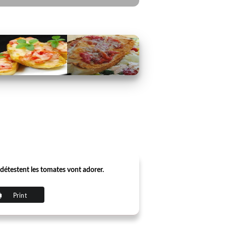
 détestent les tomates vont adorer.
Print