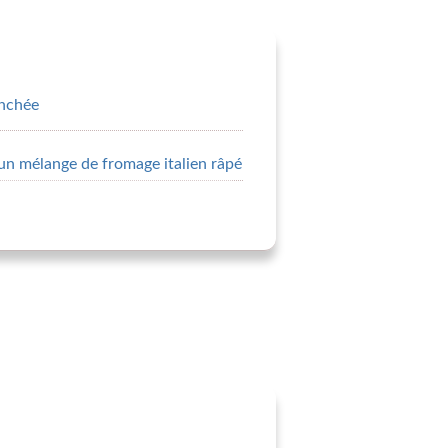
anchée
 un mélange de fromage italien râpé