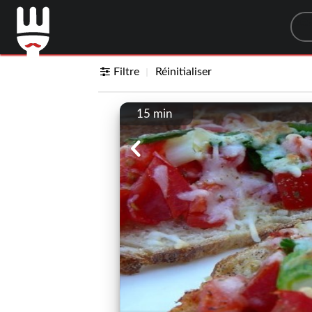
Sea
Filtre
Réinitialiser
15 min