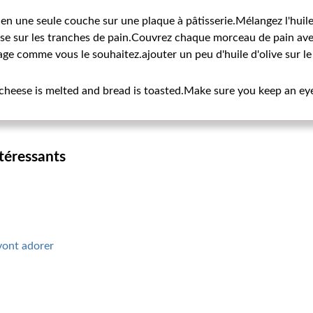
en une seule couche sur une plaque à pâtisserie.Mélangez l'huile 
sse sur les tranches de pain.Couvrez chaque morceau de pain ave
e comme vous le souhaitez.ajouter un peu d'huile d'olive sur le
l cheese is melted and bread is toasted.Make sure you keep an eye 
ntéressants
vont adorer