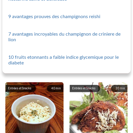
9 avantages prouves des champignons reishi
7 avantages incroyables du champignon de criniere de
lion
10 fruits etonnants a faible indice glycemique pour le
diabete
Entrées et Snacks
40
min
Entrées et Snacks
20
min