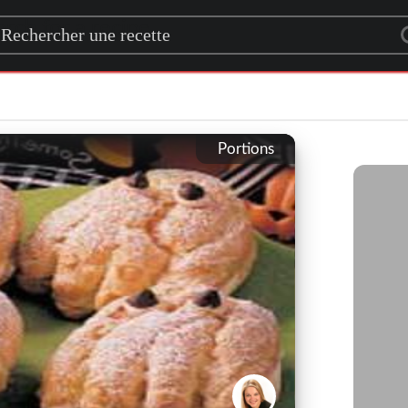
rch for a recipe
Portions