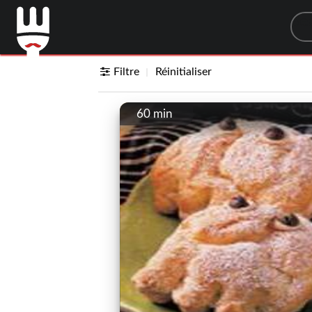
Sea
Filtre
Réinitialiser
60 min