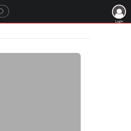
Login