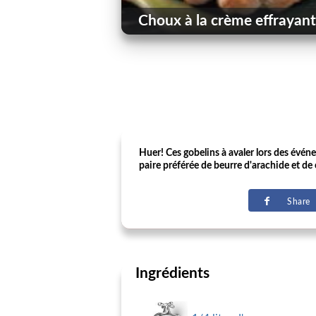
Choux à la crème effrayant
Huer! Ces gobelins à avaler lors des évén
paire préférée de beurre d'arachide et de c
Share
Ingrédients