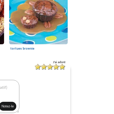
tortues brownie
J'ai adoré