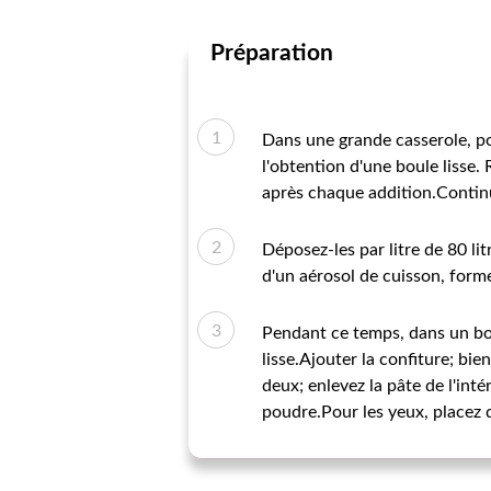
Préparation
Dans une grande casserole, port
l'obtention d'une boule lisse.
après chaque addition.Continue
Déposez-les par litre de 80 li
d'un aérosol de cuisson, forme
Pendant ce temps, dans un bol,
lisse.Ajouter la confiture; bie
deux; enlevez la pâte de l'int
poudre.Pour les yeux, placez 