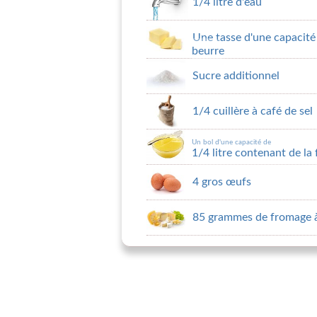
1/4 litre d'eau
Une tasse d'une capacit
beurre
Sucre additionnel
1/4 cuillère à café de sel
Un bol d'une capacité de
1/4 litre contenant de la
4 gros œufs
85 grammes de fromage à 