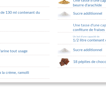
Une tasse d'une cap
beurre d'arachide
é de 130 ml contenant du
Sucre additionnel
Une tasse d'une cap
confiture de fraises
Un bol d'une capacité de
1/2 litre contenant 
Sucre additionnel
 farine tout usage
18 pépites de choc
la crème, ramolli