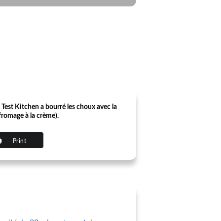
Test Kitchen a bourré les choux avec la
 fromage à la crème).
Print