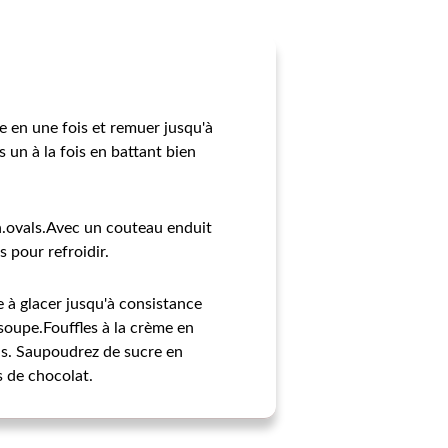
ine en une fois et remuer jusqu'à
 un à la fois en battant bien
in.ovals.Avec un couteau enduit
 pour refroidir.
e à glacer jusqu'à consistance
 soupe.Fouffles à la crème en
sus. Saupoudrez de sucre en
s de chocolat.