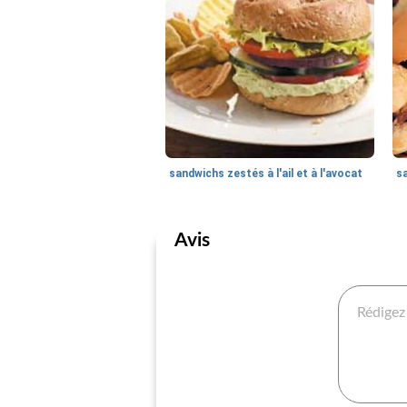
sandwichs zestés à l'ail et à l'avocat
sa
Avis