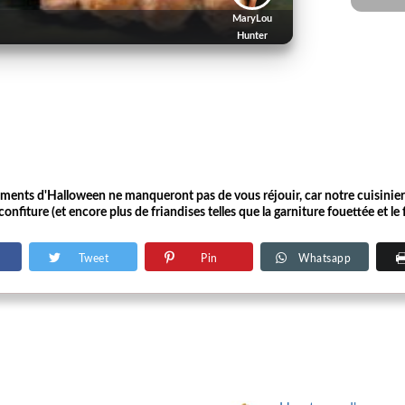
MaryLou
Hunter
ements d'Halloween ne manqueront pas de vous réjouir, car notre cuisinier 
onfiture (et encore plus de friandises telles que la garniture fouettée et le
Tweet
Pin
Whatsapp