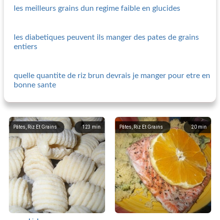
les meilleurs grains dun regime faible en glucides
les diabetiques peuvent ils manger des pates de grains
entiers
quelle quantite de riz brun devrais je manger pour etre en
bonne sante
Pâtes, Riz Et Grains
123
min
Pâtes, Riz Et Grains
20
min