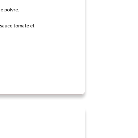
de poivre.
a sauce tomate et