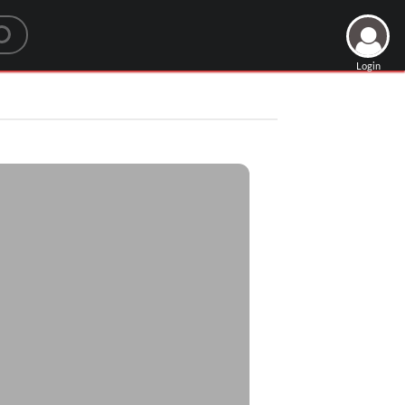
Login