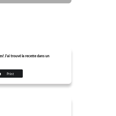
s! J'ai trouvé la recette dans un
Print