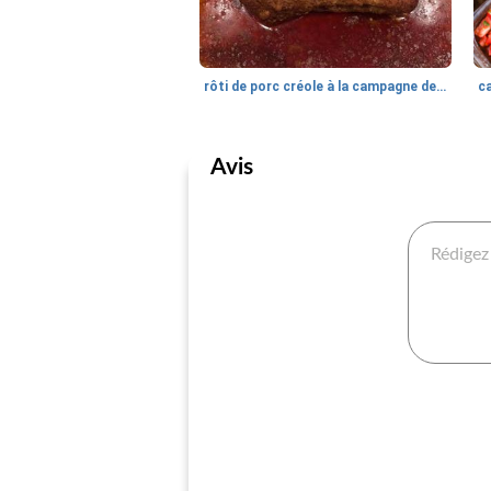
rôti de porc créole à la campagne de cindy
c
Avis