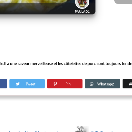
PAULAD1
e.Il a une saveur merveilleuse et les côtelettes de porc sont toujours tendre
Tweet
Pin
Whatsapp