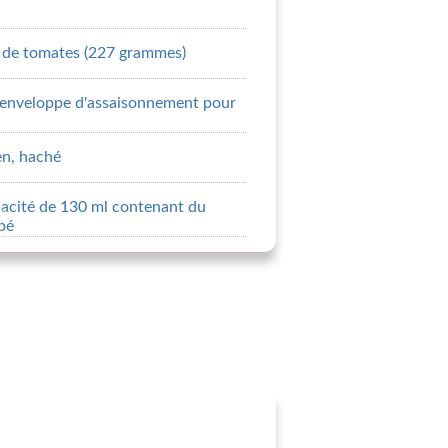
e de tomates (227 grammes)
d'enveloppe d'assaisonnement pour
en, haché
pacité de 130 ml contenant du
pé