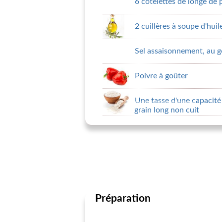
6 côtelettes de longe de 
2 cuillères à soupe d'huil
Sel assaisonnement, au g
Poivre à goûter
Une tasse d'une capacité
grain long non cuit
Préparation