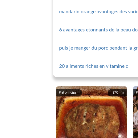
mandarin orange avantages des vari
6 avantages etonnants de la peau d
puis je manger du porc pendant la g
20 aliments riches en vitamine c
Plat principal
270
min
P