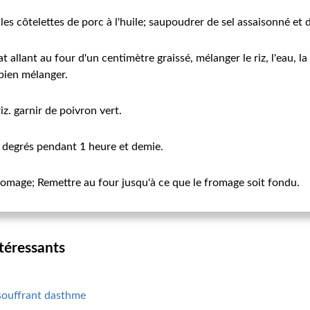
es côtelettes de porc à l'huile; saupoudrer de sel assaisonné et 
 allant au four d'un centimètre graissé, mélanger le riz, l'eau, l
bien mélanger.
iz. garnir de poivron vert.
0 degrés pendant 1 heure et demie.
omage; Remettre au four jusqu'à ce que le fromage soit fondu.
ntéressants
ouffrant dasthme