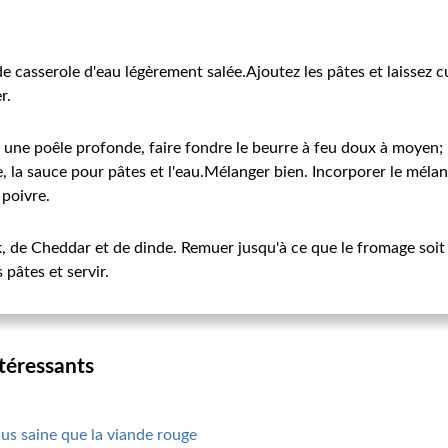
 casserole d'eau légèrement salée.Ajoutez les pâtes et laissez c
r.
une poêle profonde, faire fondre le beurre à feu doux à moyen; 
, la sauce pour pâtes et l'eau.Mélanger bien. Incorporer le mélange
 poivre.
de Cheddar et de dinde. Remuer jusqu'à ce que le fromage soit f
 pâtes et servir.
ntéressants
lus saine que la viande rouge