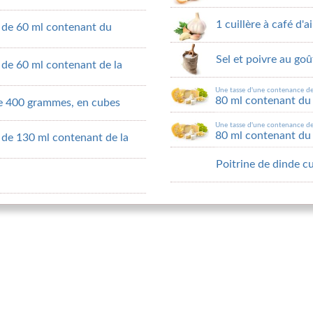
1 cuillère à café d'a
 de 60 ml contenant du
Sel et poivre au goû
 de 60 ml contenant de la
Une tasse d'une contenance d
80 ml contenant du 
de 400 grammes, en cubes
Une tasse d'une contenance d
80 ml contenant du 
 de 130 ml contenant de la
Poitrine de dinde c