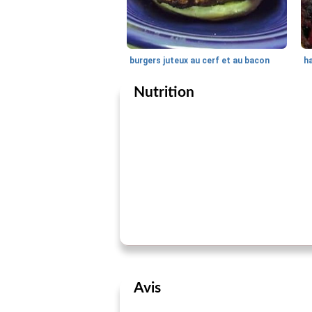
burgers juteux au cerf et au bacon
h
Nutrition
Avis