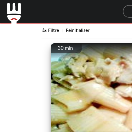
Sea
Filtre
Réinitialiser
30 min