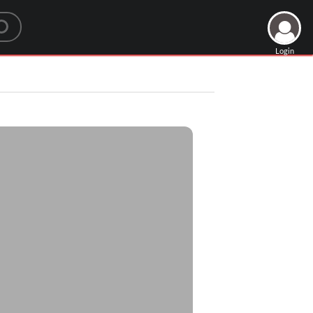
Login