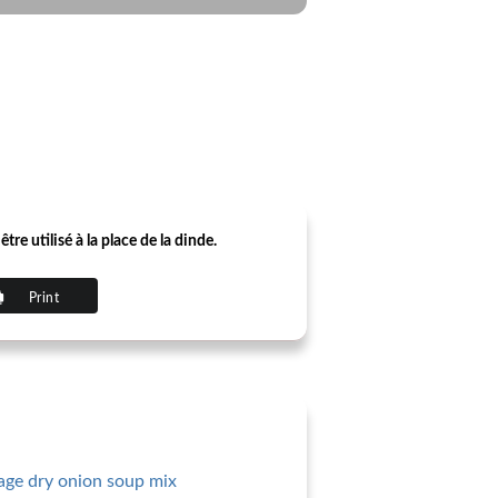
re utilisé à la place de la dinde.
Print
kage dry onion soup mix