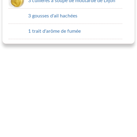
3 cuillères à soupe de moutarde de Dijon
3 gousses d'ail hachées
1 trait d'arôme de fumée