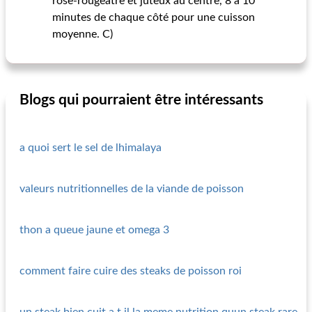
rose-rougeâtre et juteux au centre, 8 à 10
minutes de chaque côté pour une cuisson
moyenne. C)
Blogs qui pourraient être intéressants
a quoi sert le sel de lhimalaya
valeurs nutritionnelles de la viande de poisson
thon a queue jaune et omega 3
comment faire cuire des steaks de poisson roi