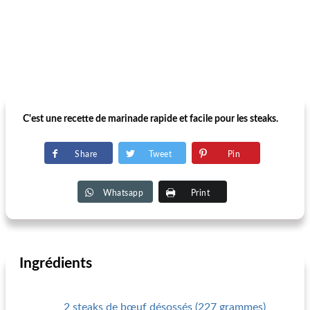
C'est une recette de marinade rapide et facile pour les steaks.
Share
Tweet
Pin
Whatsapp
Print
Ingrédients
2 steaks de bœuf désossés (227 grammes)