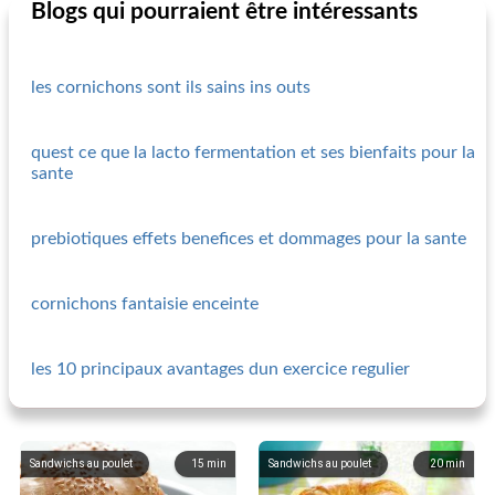
Blogs qui pourraient être intéressants
les cornichons sont ils sains ins outs
quest ce que la lacto fermentation et ses bienfaits pour la
sante
prebiotiques effets benefices et dommages pour la sante
cornichons fantaisie enceinte
les 10 principaux avantages dun exercice regulier
Sandwichs au poulet
15
min
Sandwichs au poulet
20
min