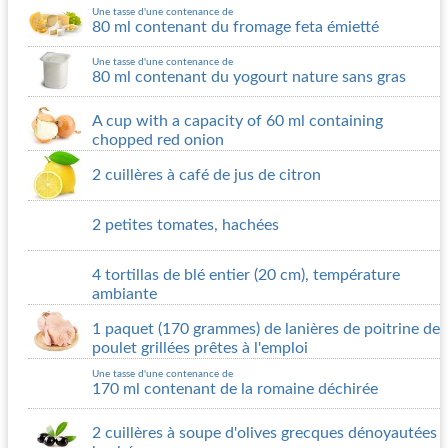
Une tasse d'une contenance de
80 ml contenant du fromage feta émietté
Une tasse d'une contenance de
80 ml contenant du yogourt nature sans gras
A cup with a capacity of 60 ml containing
chopped red onion
2 cuillères à café de jus de citron
2 petites tomates, hachées
4 tortillas de blé entier (20 cm), température
ambiante
1 paquet (170 grammes) de lanières de poitrine de
poulet grillées prêtes à l'emploi
Une tasse d'une contenance de
170 ml contenant de la romaine déchirée
2 cuillères à soupe d'olives grecques dénoyautées