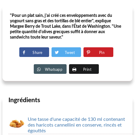
"Pour un plat sain, j'ai créé ces enveloppements avec du
yogourt sans gras et des tortillas de blé entier", explique
Margee Berry de Trout Lake, dans l'État de Washington. "Une
petite quantité d'olives grecques suffit à donner aux
sandwichs toute leur saveur."
Share
Tweet
Pin
Whatsapp
Print
Ingrédients
Une tasse d'une capacité de 130 ml contenant
des haricots cannellini en conserve, rincés et
égouttés