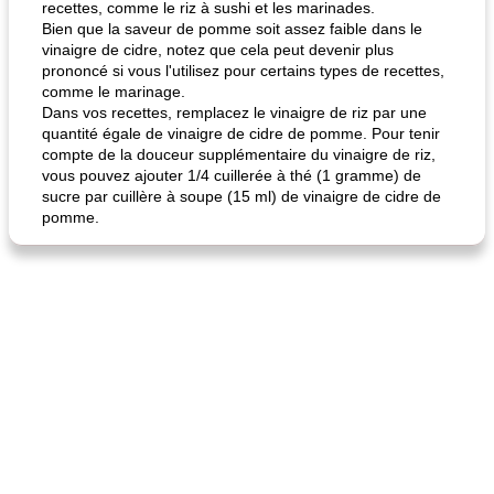
recettes, comme le riz à sushi et les marinades.
Bien que la saveur de pomme soit assez faible dans le
fiesta tostadas
le méga's jopp joes
vinaigre de cidre, notez que cela peut devenir plus
prononcé si vous l'utilisez pour certains types de recettes,
comme le marinage.
Dans vos recettes, remplacez le vinaigre de riz par une
quantité égale de vinaigre de cidre de pomme. Pour tenir
compte de la douceur supplémentaire du vinaigre de riz,
vous pouvez ajouter 1/4 cuillerée à thé (1 gramme) de
sucre par cuillère à soupe (15 ml) de vinaigre de cidre de
pomme.