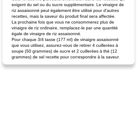
exigent du sel ou du sucre supplémentaire. Le vinaigre de
riz assaisonné peut également être utilisé pour d'autres
quinoa petit déjeuner méditerranéen
poitrines de poulet grillées de jenny
recettes, mais la saveur du produit final sera affectée.
La prochaine fois que vous ne consommerez plus de
vinaigre de riz ordinaire, remplacez-le par une quantité
égale de vinaigre de riz assaisonné.
Pour chaque 3/4 tasse (177 ml) de vinaigre assaisonné
que vous utilisez, assurez-vous de retirer 4 cuillerées à
soupe (50 grammes) de sucre et 2 cuillerées à thé (12
grammes) de sel recette pour correspondre à la saveur.