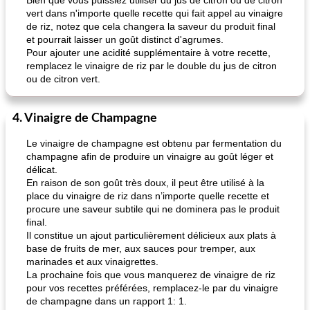
Bien que vous puissiez utiliser du jus de citron ou de citron
vert dans n'importe quelle recette qui fait appel au vinaigre
de riz, notez que cela changera la saveur du produit final
et pourrait laisser un goût distinct d'agrumes.
Pour ajouter une acidité supplémentaire à votre recette,
remplacez le vinaigre de riz par le double du jus de citron
ou de citron vert.
4. Vinaigre de Champagne
Le vinaigre de champagne est obtenu par fermentation du
champagne afin de produire un vinaigre au goût léger et
délicat.
En raison de son goût très doux, il peut être utilisé à la
place du vinaigre de riz dans n’importe quelle recette et
procure une saveur subtile qui ne dominera pas le produit
final.
Il constitue un ajout particulièrement délicieux aux plats à
base de fruits de mer, aux sauces pour tremper, aux
marinades et aux vinaigrettes.
La prochaine fois que vous manquerez de vinaigre de riz
pour vos recettes préférées, remplacez-le par du vinaigre
de champagne dans un rapport 1: 1.