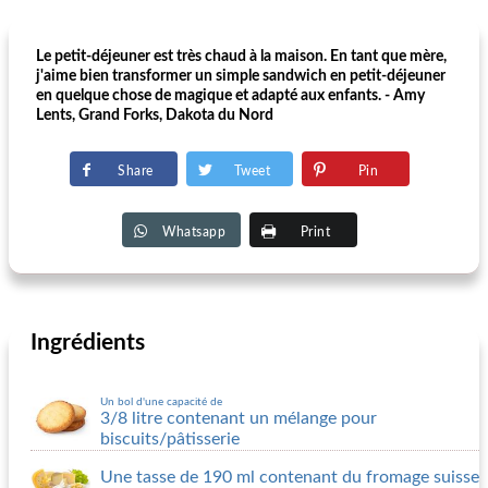
Le petit-déjeuner est très chaud à la maison. En tant que mère,
j'aime bien transformer un simple sandwich en petit-déjeuner
en quelque chose de magique et adapté aux enfants. - Amy
Lents, Grand Forks, Dakota du Nord
Share
Tweet
Pin
Whatsapp
Print
Ingrédients
Un bol d'une capacité de
3/8 litre contenant un mélange pour
biscuits/pâtisserie
Une tasse de 190 ml contenant du fromage suisse