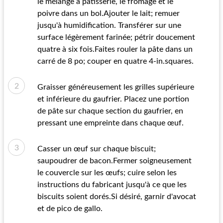
le mélange à pâtisserie, le fromage et le
poivre dans un bol.Ajouter le lait; remuer
jusqu'à humidification. Transférer sur une
surface légèrement farinée; pétrir doucement
quatre à six fois.Faites rouler la pâte dans un
carré de 8 po; couper en quatre 4-in.squares.
Graisser généreusement les grilles supérieure
et inférieure du gaufrier. Placez une portion
de pâte sur chaque section du gaufrier, en
pressant une empreinte dans chaque œuf.
Casser un œuf sur chaque biscuit;
saupoudrer de bacon.Fermer soigneusement
le couvercle sur les œufs; cuire selon les
instructions du fabricant jusqu'à ce que les
biscuits soient dorés.Si désiré, garnir d'avocat
et de pico de gallo.