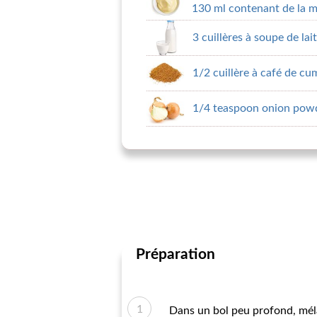
130 ml contenant de la 
3 cuillères à soupe de lait
1/2 cuillère à café de c
1/4 teaspoon onion pow
Préparation
Dans un bol peu profond, mélan