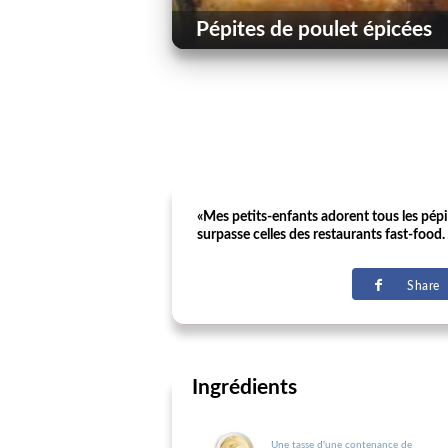
Pépites de poulet épicées
«Mes petits-enfants adorent tous les pépi
surpasse celles des restaurants fast-food
Share
Ingrédients
Une tasse d'une contenance de