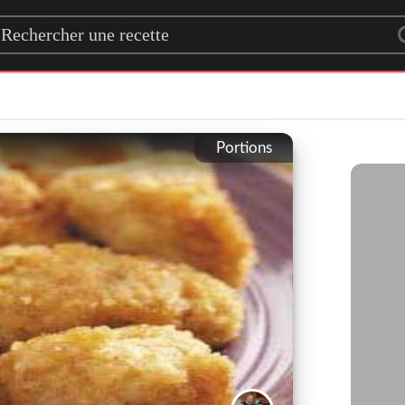
rch for a recipe
Portions