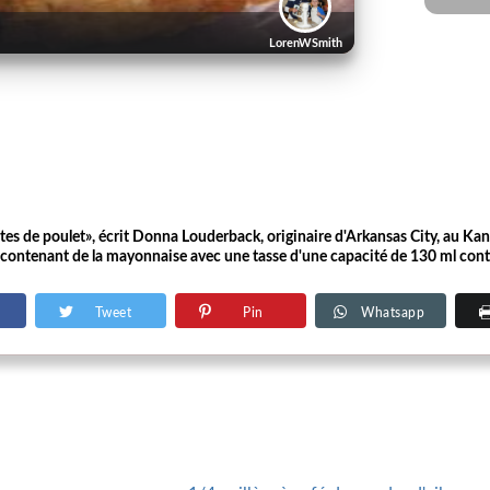
LorenWSmith
tes de poulet», écrit Donna Louderback, originaire d'Arkansas City, au Kans
. contenant de la mayonnaise avec une tasse d'une capacité de 130 ml cont
Tweet
Pin
Whatsapp