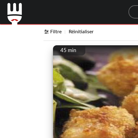
Sea
Filtre
Réinitialiser
45 min