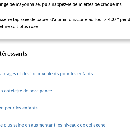
ange de mayonnaise, puis nappez-le de miettes de craquelins.
sserie tapissée de papier d'aluminium.Cuire au four à 400 ° pe
et ne soit plus rose
ntéressants
antages et des inconvenients pour les enfants
 la cotelette de porc panee
on pour les enfants
 plus saine en augmentant les niveaux de collagene