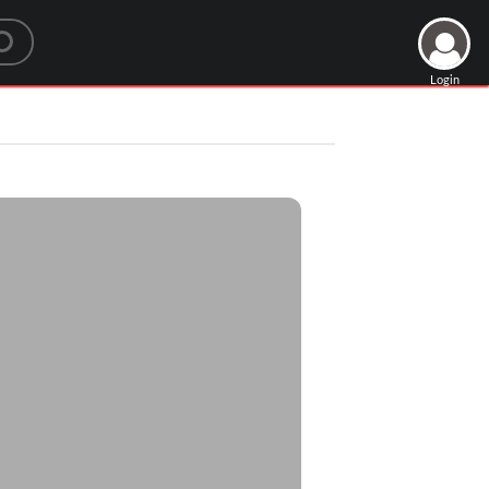
Login