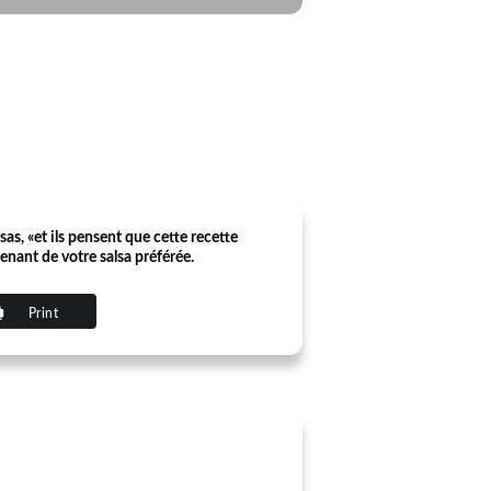
as, «et ils pensent que cette recette
enant de votre salsa préférée.
Print