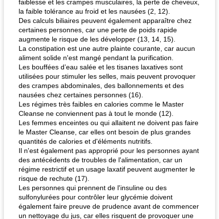
faiblesse et les crampes musculaires, la perte de cheveux,
la faible tolérance au froid et les nausées (2, 12).
Des calculs biliaires peuvent également apparaître chez
certaines personnes, car une perte de poids rapide
augmente le risque de les développer (13, 14, 15).
La constipation est une autre plainte courante, car aucun
aliment solide n'est mangé pendant la purification.
Les bouffées d’eau salée et les tisanes laxatives sont
utilisées pour stimuler les selles, mais peuvent provoquer
des crampes abdominales, des ballonnements et des
nausées chez certaines personnes (16).
Les régimes très faibles en calories comme le Master
Cleanse ne conviennent pas à tout le monde (12).
Les femmes enceintes ou qui allaitent ne doivent pas faire
le Master Cleanse, car elles ont besoin de plus grandes
quantités de calories et d'éléments nutritifs.
Il n'est également pas approprié pour les personnes ayant
des antécédents de troubles de l'alimentation, car un
régime restrictif et un usage laxatif peuvent augmenter le
risque de rechute (17).
Les personnes qui prennent de l'insuline ou des
sulfonylurées pour contrôler leur glycémie doivent
également faire preuve de prudence avant de commencer
un nettoyage du jus, car elles risquent de provoquer une