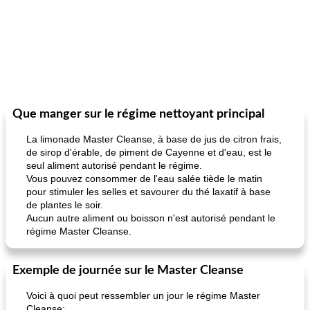
Que manger sur le régime nettoyant principal
La limonade Master Cleanse, à base de jus de citron frais,
de sirop d'érable, de piment de Cayenne et d'eau, est le
seul aliment autorisé pendant le régime.
Vous pouvez consommer de l'eau salée tiède le matin
pour stimuler les selles et savourer du thé laxatif à base
de plantes le soir.
Aucun autre aliment ou boisson n'est autorisé pendant le
régime Master Cleanse.
Exemple de journée sur le Master Cleanse
Voici à quoi peut ressembler un jour le régime Master
Cleanse: