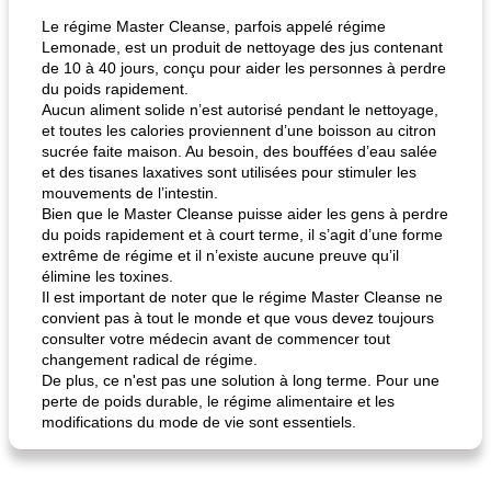
Le régime Master Cleanse, parfois appelé régime
Lemonade, est un produit de nettoyage des jus contenant
pois chiches rôtis aux épices
amandes au cheddar rôti
de 10 à 40 jours, conçu pour aider les personnes à perdre
du poids rapidement.
Aucun aliment solide n’est autorisé pendant le nettoyage,
et toutes les calories proviennent d’une boisson au citron
sucrée faite maison. Au besoin, des bouffées d’eau salée
et des tisanes laxatives sont utilisées pour stimuler les
mouvements de l’intestin.
Bien que le Master Cleanse puisse aider les gens à perdre
du poids rapidement et à court terme, il s’agit d’une forme
extrême de régime et il n’existe aucune preuve qu’il
élimine les toxines.
Il est important de noter que le régime Master Cleanse ne
convient pas à tout le monde et que vous devez toujours
consulter votre médecin avant de commencer tout
changement radical de régime.
De plus, ce n'est pas une solution à long terme. Pour une
perte de poids durable, le régime alimentaire et les
modifications du mode de vie sont essentiels.