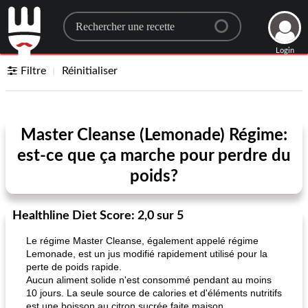
Search for a recipe
Login
Filtre
Réinitialiser
Master Cleanse (Lemonade) Régime:
est-ce que ça marche pour perdre du
poids?
Healthline Diet Score: 2,0 sur 5
Le régime Master Cleanse, également appelé régime
Lemonade, est un jus modifié rapidement utilisé pour la
perte de poids rapide.
Aucun aliment solide n'est consommé pendant au moins
10 jours. La seule source de calories et d'éléments nutritifs
est une boisson au citron sucrée faite maison.