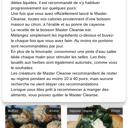
diètes liquides, il est recommandé de s'y habituer
progressivement sur quelques jours:
Une fois que vous avez officiellement lancé le Master
Cleanse, toutes vos calories proviennent d'une boisson
maison au citron, à l'érable et au poivre de cayenne.
La recette de la boisson Master Cleanse est:
Mélangez simplement les ingrédients ci-dessus et buvez-
le chaque fois que vous avez faim. Au moins six portions
sont recommandées par jour.
En plus de la limonade, consommez une pinte d'eau salée
tiède chaque matin pour stimuler les selles. Les thés
laxatifs aux herbes sont également autorisés, comme vous
le souhaitez.
Les créateurs de Master Cleanse recommandent de rester
au régime pendant au moins 10 à 40 jours, mais aucune
recherche ne vient étayer ces recommandations.
Lorsque vous êtes prêt à recommencer à manger des
aliments, vous pouvez quitter le Master Cleanse.
Muffins
40
min
Déjeuner / Snacks
40
min