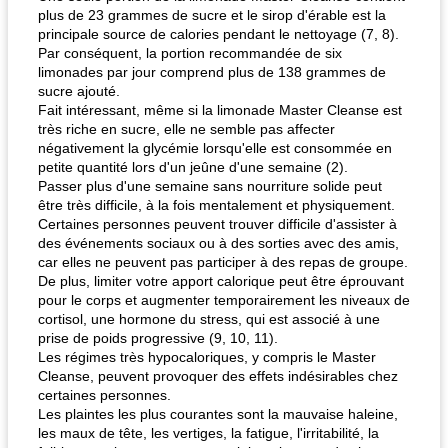
plus de 23 grammes de sucre et le sirop d'érable est la
principale source de calories pendant le nettoyage (7, 8).
Par conséquent, la portion recommandée de six
limonades par jour comprend plus de 138 grammes de
sucre ajouté.
Fait intéressant, même si la limonade Master Cleanse est
très riche en sucre, elle ne semble pas affecter
négativement la glycémie lorsqu'elle est consommée en
petite quantité lors d'un jeûne d'une semaine (2).
Passer plus d'une semaine sans nourriture solide peut
être très difficile, à la fois mentalement et physiquement.
Certaines personnes peuvent trouver difficile d'assister à
des événements sociaux ou à des sorties avec des amis,
car elles ne peuvent pas participer à des repas de groupe.
De plus, limiter votre apport calorique peut être éprouvant
pour le corps et augmenter temporairement les niveaux de
cortisol, une hormone du stress, qui est associé à une
prise de poids progressive (9, 10, 11).
Les régimes très hypocaloriques, y compris le Master
Cleanse, peuvent provoquer des effets indésirables chez
certaines personnes.
Les plaintes les plus courantes sont la mauvaise haleine,
les maux de tête, les vertiges, la fatigue, l'irritabilité, la