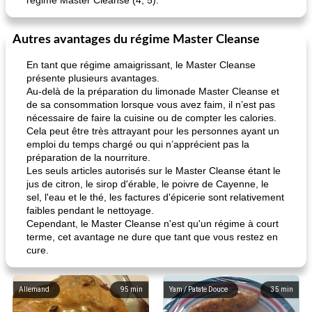
régime Master Cleanse (4, 5).
Autres avantages du régime Master Cleanse
En tant que régime amaigrissant, le Master Cleanse
présente plusieurs avantages.
Au-delà de la préparation du limonade Master Cleanse et
de sa consommation lorsque vous avez faim, il n’est pas
nécessaire de faire la cuisine ou de compter les calories.
Cela peut être très attrayant pour les personnes ayant un
emploi du temps chargé ou qui n’apprécient pas la
préparation de la nourriture.
Les seuls articles autorisés sur le Master Cleanse étant le
jus de citron, le sirop d'érable, le poivre de Cayenne, le
sel, l'eau et le thé, les factures d'épicerie sont relativement
faibles pendant le nettoyage.
Cependant, le Master Cleanse n'est qu'un régime à court
terme, cet avantage ne dure que tant que vous restez en
cure.
Allemand
95
min
Yam / Patate Douce
35
min