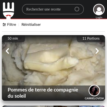
Search for a recipe
Login
Filtre
Réinitialiser
50 min
11
Portions
Pommes de terre de compagnie
du soleil
CARRIELOVESKEI