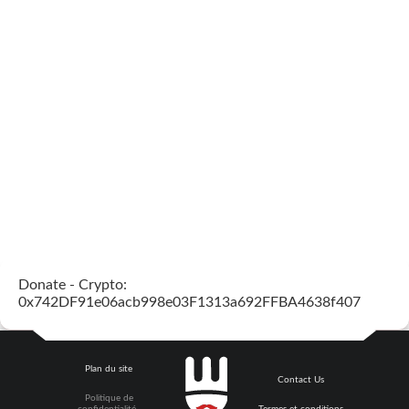
Donate - Crypto:
0x742DF91e06acb998e03F1313a692FFBA4638f407
Plan du site
Contact Us
Politique de