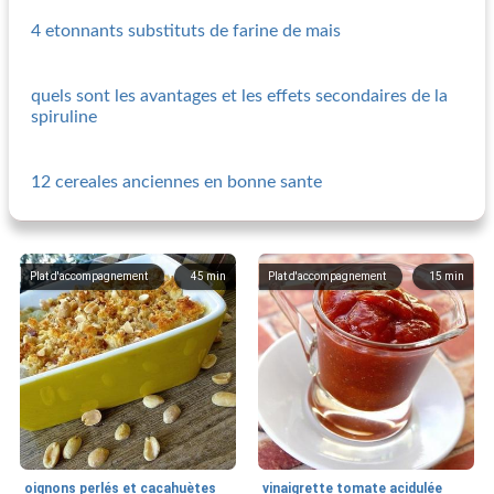
4 etonnants substituts de farine de mais
quels sont les avantages et les effets secondaires de la
spiruline
12 cereales anciennes en bonne sante
Plat d'accompagnement
45
min
Plat d'accompagnement
15
min
oignons perlés et cacahuètes
vinaigrette tomate acidulée