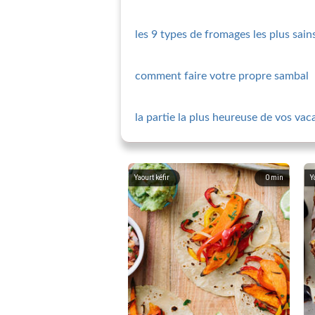
les 9 types de fromages les plus sain
comment faire votre propre sambal
la partie la plus heureuse de vos va
Yaourt kéfir
0
min
Y