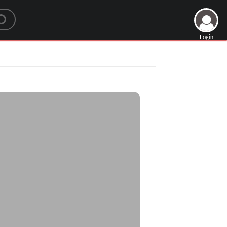
Login