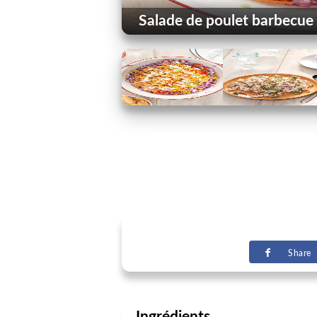
Salade de poulet barbecue
Share
Ingrédients