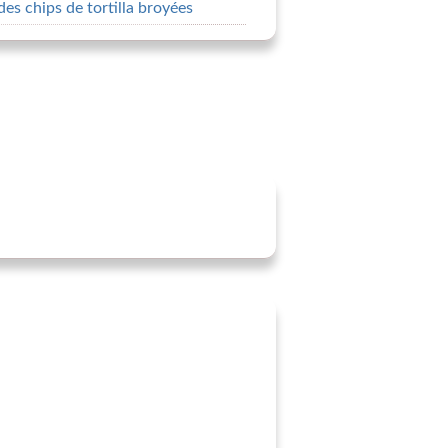
des chips de tortilla broyées