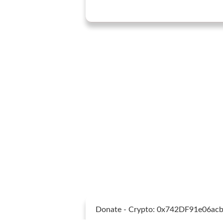
Donate - Crypto: 0x742DF91e06a