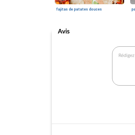
fajitas de patates douces
pa
Avis