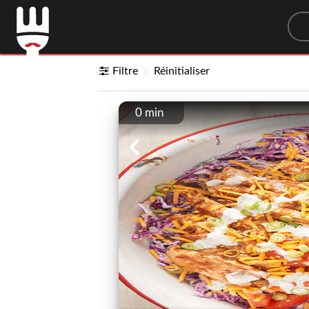
Sea
Filtre
Réinitialiser
0 min