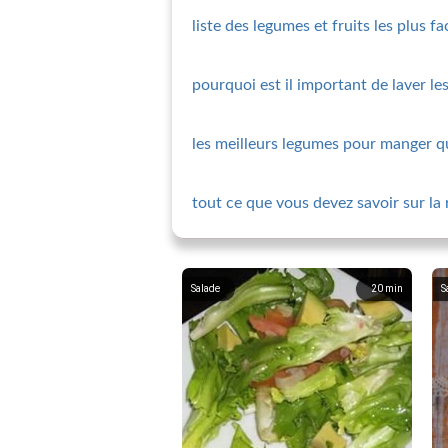
liste des legumes et fruits les plus fa
pourquoi est il important de laver l
les meilleurs legumes pour manger q
tout ce que vous devez savoir sur la
Salade
20
min
S