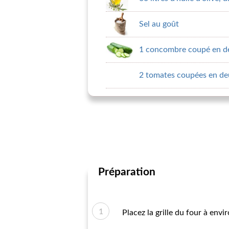
Sel au goût
1 concombre coupé en de
2 tomates coupées en de
Préparation
Placez la grille du four à envi