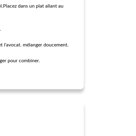
l.Placez dans un plat allant au
.
 et l'avocat. mélanger doucement.
anger pour combiner.