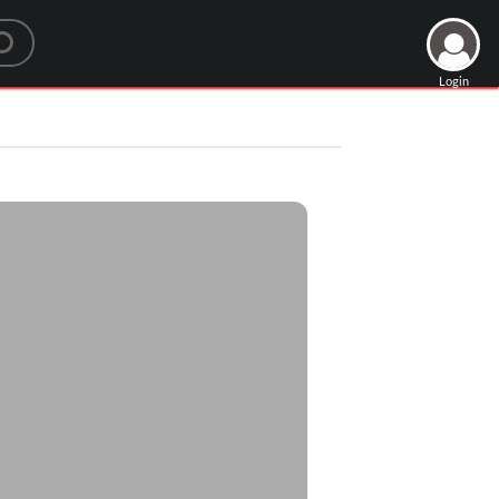
Login