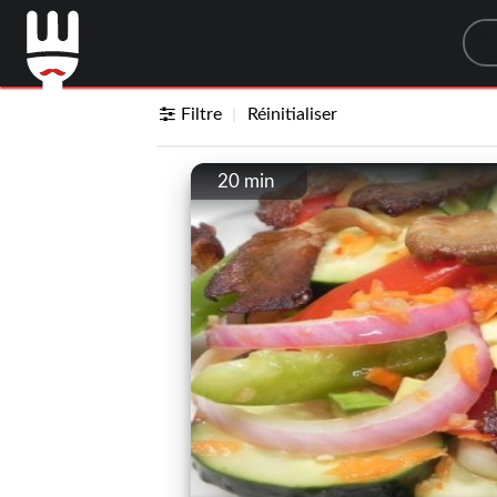
Sea
Filtre
Réinitialiser
20 min