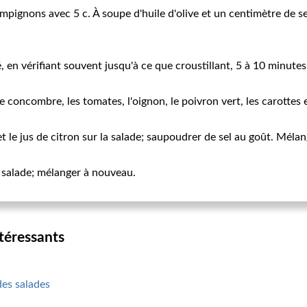
pignons avec 5 c. À soupe d'huile d'olive et un centimètre de se
, en vérifiant souvent jusqu'à ce que croustillant, 5 à 10 minutes
 concombre, les tomates, l'oignon, le poivron vert, les carottes
 et le jus de citron sur la salade; saupoudrer de sel au goût. Mél
 salade; mélanger à nouveau.
ntéressants
des salades