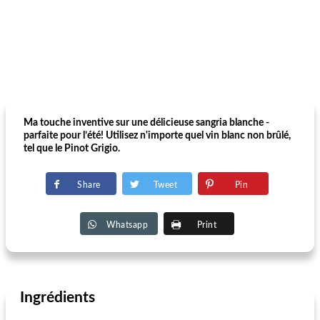
Ma touche inventive sur une délicieuse sangria blanche -
parfaite pour l’été! Utilisez n'importe quel vin blanc non brûlé,
tel que le Pinot Grigio.
Share
Tweet
Pin
Whatsapp
Print
Ingrédients