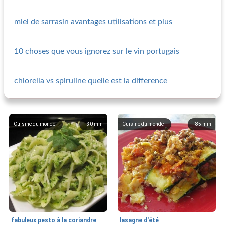
miel de sarrasin avantages utilisations et plus
10 choses que vous ignorez sur le vin portugais
chlorella vs spiruline quelle est la difference
Cuisine du monde
30
min
Cuisine du monde
85
min
fabuleux pesto à la coriandre
lasagne d'été