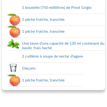
1 bouteille (750 millilitres) de Pinot Grigio
1 pêche fraîche, tranchée
1 pêche fraîche, tranchée
Une tasse d'une capacité de 130 ml contenant du
basilic frais haché
2 cuillères à soupe de nectar d'agave
Glaçons
1 pêche fraîche, tranchée