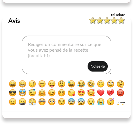
J'ai adoré
Avis
more