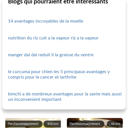
Blogs qui pourraient être intéressants
14 avantages incroyables de la moelle
nutrition du riz cuit a la vapeur riz a la vapeur
manger dal dal reduit il la graisse du ventre
le curcuma pour chien les 5 principaux avantages y
compris pour le cancer et larthrite
kimchi a de nombreux avantages pour la sante mais aussi
un inconvenient important
Plat d'accompagnement
800
min
Plat d'accompagnement
66
min