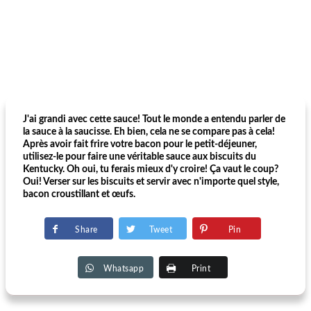
J'ai grandi avec cette sauce! Tout le monde a entendu parler de
la sauce à la saucisse. Eh bien, cela ne se compare pas à cela!
Après avoir fait frire votre bacon pour le petit-déjeuner,
utilisez-le pour faire une véritable sauce aux biscuits du
Kentucky. Oh oui, tu ferais mieux d'y croire! Ça vaut le coup?
Oui! Verser sur les biscuits et servir avec n'importe quel style,
bacon croustillant et œufs.
Share
Tweet
Pin
Whatsapp
Print