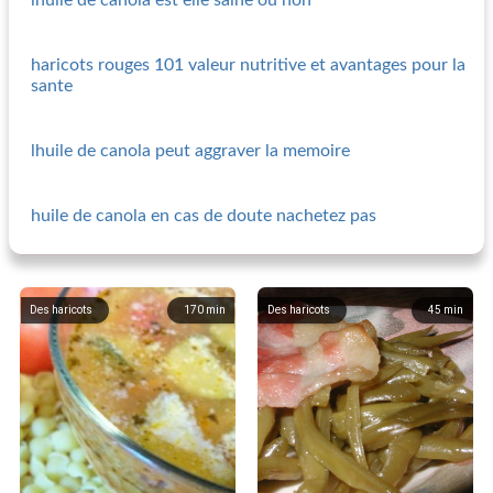
lhuile de canola est elle saine ou non
haricots rouges 101 valeur nutritive et avantages pour la
sante
lhuile de canola peut aggraver la memoire
huile de canola en cas de doute nachetez pas
Des haricots
170
min
Des haricots
45
min