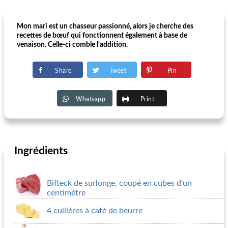
Mon mari est un chasseur passionné, alors je cherche des
recettes de bœuf qui fonctionnent également à base de
venaison. Celle-ci comble l'addition.
Share
Tweet
Pin
Whatsapp
Print
Ingrédients
Bifteck de surlonge, coupé en cubes d'un
centimètre
4 cuillères à café de beurre