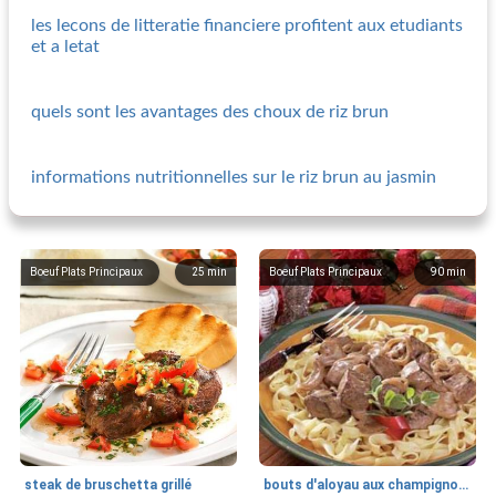
les lecons de litteratie financiere profitent aux etudiants
et a letat
quels sont les avantages des choux de riz brun
informations nutritionnelles sur le riz brun au jasmin
Boeuf Plats Principaux
25
min
Boeuf Plats Principaux
90
min
steak de bruschetta grillé
bouts d'aloyau aux champignons