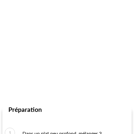
Préparation
Dans un plat peu profond, mélanger 3