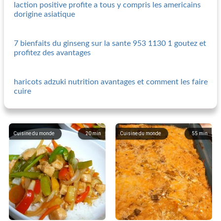
laction positive profite a tous y compris les americains
dorigine asiatique
7 bienfaits du ginseng sur la sante 953 1130 1 goutez et
profitez des avantages
haricots adzuki nutrition avantages et comment les faire
cuire
Cuisine du monde
20
min
Cuisine du monde
55
min