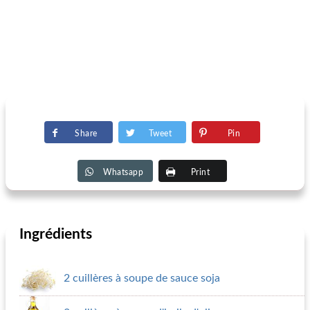
Share
Tweet
Pin
Whatsapp
Print
Ingrédients
2 cuillères à soupe de sauce soja