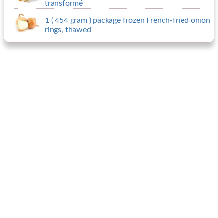
transformé
1 ( 454 gram ) package frozen French-fried onion
rings, thawed