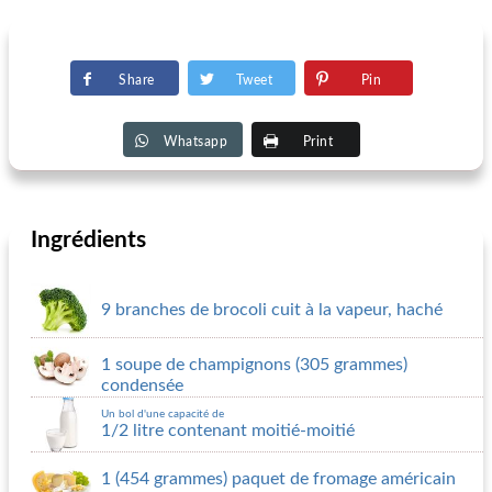
Share
Tweet
Pin
Whatsapp
Print
Ingrédients
9 branches de brocoli cuit à la vapeur, haché
1 soupe de champignons (305 grammes)
condensée
Un bol d'une capacité de
1/2 litre contenant moitié-moitié
1 (454 grammes) paquet de fromage américain