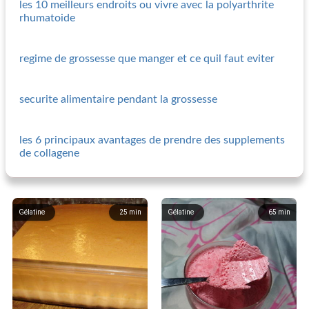
les 10 meilleurs endroits ou vivre avec la polyarthrite
rhumatoide
regime de grossesse que manger et ce quil faut eviter
securite alimentaire pendant la grossesse
les 6 principaux avantages de prendre des supplements
de collagene
Gélatine
25
min
Gélatine
65
min