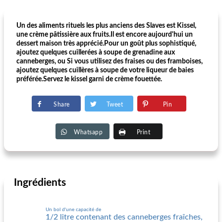
Un des aliments rituels les plus anciens des Slaves est Kissel,
une crème pâtissière aux fruits.Il est encore aujourd'hui un
dessert maison très apprécié.Pour un goût plus sophistiqué,
ajoutez quelques cuillerées à soupe de grenadine aux
canneberges, ou Si vous utilisez des fraises ou des framboises,
ajoutez quelques cuillères à soupe de votre liqueur de baies
préférée.Servez le kissel garni de crème fouettée.
Share
Tweet
Pin
Whatsapp
Print
Ingrédients
Un bol d'une capacité de
1/2 litre contenant des canneberges fraîches,