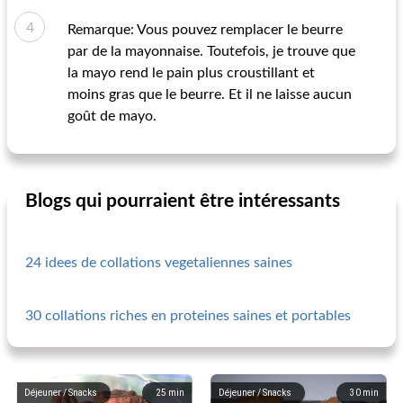
Remarque: Vous pouvez remplacer le beurre
par de la mayonnaise. Toutefois, je trouve que
la mayo rend le pain plus croustillant et
moins gras que le beurre. Et il ne laisse aucun
goût de mayo.
Blogs qui pourraient être intéressants
24 idees de collations vegetaliennes saines
30 collations riches en proteines saines et portables
Déjeuner / Snacks
25
min
Déjeuner / Snacks
30
min