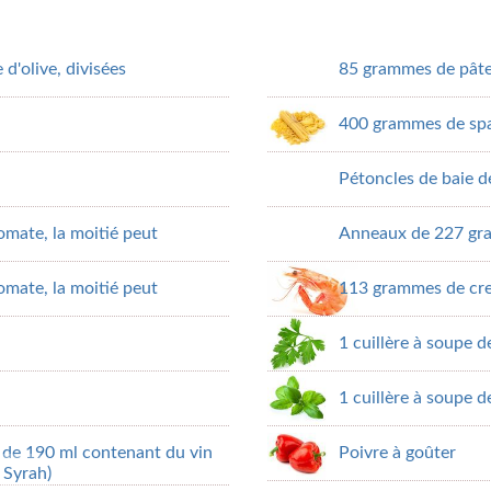
 d'olive, divisées
85 grammes de pâte 
400 grammes de spag
Pétoncles de baie 
mate, la moitié peut
Anneaux de 227 gr
mate, la moitié peut
113 grammes de crev
1 cuillère à soupe de
1 cuillère à soupe de
 de 190 ml contenant du vin
Poivre à goûter
 Syrah)