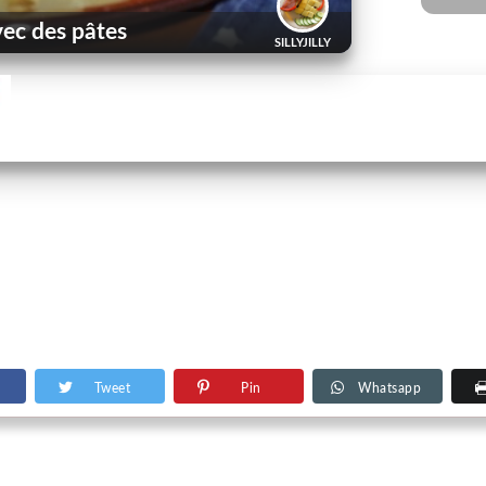
vec des pâtes
SILLYJILLY
Tweet
Pin
Whatsapp