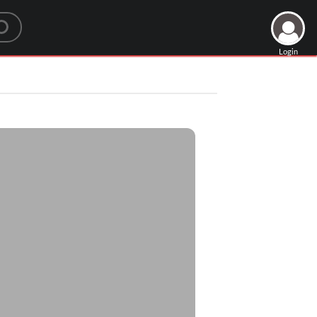
Login