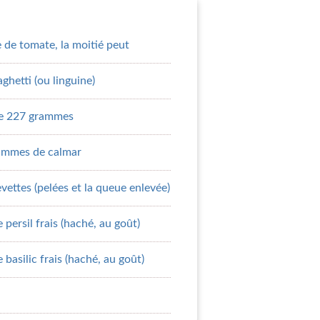
de tomate, la moitié peut
hetti (ou linguine)
de 227 grammes
ammes de calmar
ettes (pelées et la queue enlevée)
 persil frais (haché, au goût)
 basilic frais (haché, au goût)