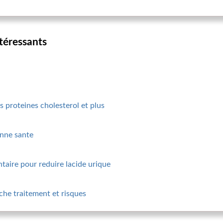
ntéressants
s proteines cholesterol et plus
onne sante
ntaire pour reduire lacide urique
che traitement et risques