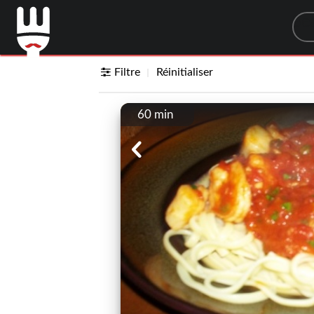
Sea
Filtre
Réinitialiser
60 min