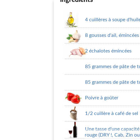
4 cuillères à soupe d'huile
8 gousses d'ail, émincées
2 échalotes émincées
85 grammes de pâte de to
85 grammes de pâte de to
Poivre à goûter
1/2 cuillère à café de sel
Une tasse d'une capacité
rouge (DRY !, Cab, Zin ou