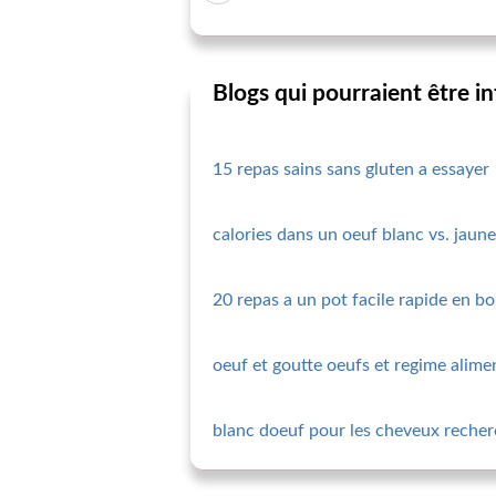
Blogs qui pourraient être i
15 repas sains sans gluten a essayer
calories dans un oeuf blanc vs. jaune
20 repas a un pot facile rapide en b
oeuf et goutte oeufs et regime alime
blanc doeuf pour les cheveux recher