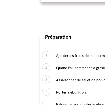
Préparation
Ajouter les fruits de mer au m
Quand l'ail commence à grésill
Assaisonner de sel et de poiv
Porter à ébullition.
Baisser le feu, ajouter le vin