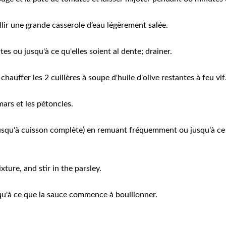
lir une grande casserole d’eau légèrement salée.
es ou jusqu'à ce qu'elles soient al dente; drainer.
hauffer les 2 cuillères à soupe d'huile d'olive restantes à feu vif
mars et les pétoncles.
jusqu'à cuisson complète) en remuant fréquemment ou jusqu'à ce 
ure, and stir in the parsley.
qu'à ce que la sauce commence à bouillonner.