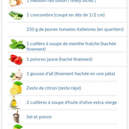
1 medium red onion ( finely diced )
1 concombre (coupé en dés de 1/2 cm)
250 g de jeunes tomates italiennes (en quartiers)
1 cuillère à soupe de menthe fraîche (hachée
finement)
1 poivron jaune (haché finement)
1 gousse d'ail (finement hachée en une pâte)
Zeste de citron (zeste râpé)
2 cuillères à soupe d'huile d'olive extra vierge
Sel et poivre