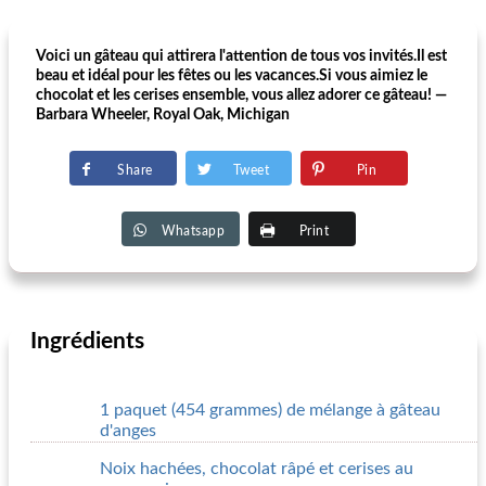
Voici un gâteau qui attirera l'attention de tous vos invités.Il est
beau et idéal pour les fêtes ou les vacances.Si vous aimiez le
chocolat et les cerises ensemble, vous allez adorer ce gâteau! —
Barbara Wheeler, Royal Oak, Michigan
Share
Tweet
Pin
Whatsapp
Print
Ingrédients
1 paquet (454 grammes) de mélange à gâteau
d'anges
Noix hachées, chocolat râpé et cerises au