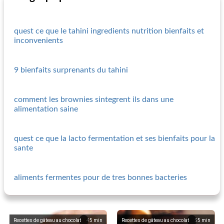
quest ce que le tahini ingredients nutrition bienfaits et
inconvenients
9 bienfaits surprenants du tahini
comment les brownies sintegrent ils dans une
alimentation saine
quest ce que la lacto fermentation et ses bienfaits pour la
sante
aliments fermentes pour de tres bonnes bacteries
Recettes de gâteau au chocolat
45
min
Recettes de gâteau au chocolat
55
min