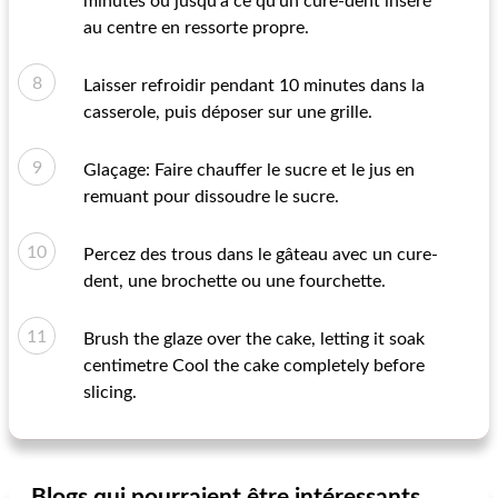
minutes ou jusqu'à ce qu'un cure-dent inséré
au centre en ressorte propre.
Laisser refroidir pendant 10 minutes dans la
casserole, puis déposer sur une grille.
Glaçage: Faire chauffer le sucre et le jus en
remuant pour dissoudre le sucre.
Percez des trous dans le gâteau avec un cure-
dent, une brochette ou une fourchette.
Brush the glaze over the cake, letting it soak
centimetre Cool the cake completely before
slicing.
Blogs qui pourraient être intéressants