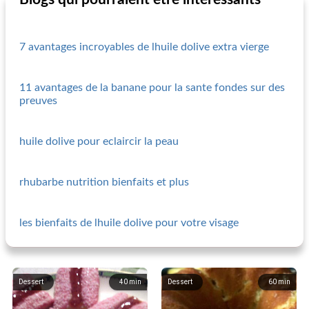
7 avantages incroyables de lhuile dolive extra vierge
11 avantages de la banane pour la sante fondes sur des
preuves
huile dolive pour eclaircir la peau
rhubarbe nutrition bienfaits et plus
les bienfaits de lhuile dolive pour votre visage
Dessert
40
min
Dessert
60
min