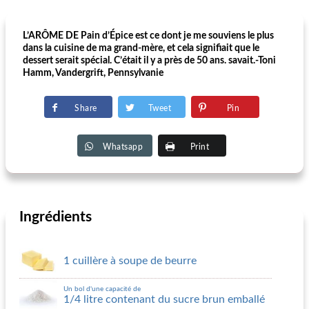
L’ARÔME DE Pain d’Épice est ce dont je me souviens le plus
dans la cuisine de ma grand-mère, et cela signifiait que le
dessert serait spécial. C’était il y a près de 50 ans. savait.-Toni
Hamm, Vandergrift, Pennsylvanie
Share
Tweet
Pin
Whatsapp
Print
Ingrédients
1 cuillère à soupe de beurre
Un bol d'une capacité de
1/4 litre contenant du sucre brun emballé