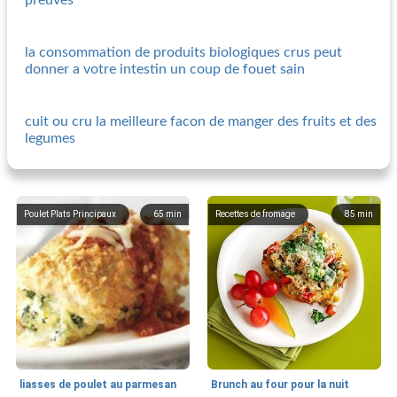
preuves
la consommation de produits biologiques crus peut
donner a votre intestin un coup de fouet sain
cuit ou cru la meilleure facon de manger des fruits et des
legumes
Poulet Plats Principaux
65
min
Recettes de fromage
85
min
liasses de poulet au parmesan
Brunch au four pour la nuit