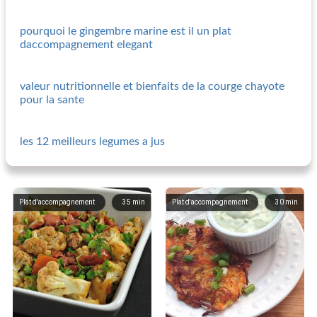
pourquoi le gingembre marine est il un plat
daccompagnement elegant
valeur nutritionnelle et bienfaits de la courge chayote
pour la sante
les 12 meilleurs legumes a jus
Plat d'accompagnement
35
min
Plat d'accompagnement
30
min