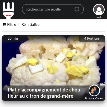
Search for a recipe
Login
Filtre
Réinitialiser
20 min
4
Portions
Plat d'accompagnement de chou-
fleur au citron de grand-mère
Brittany Owens