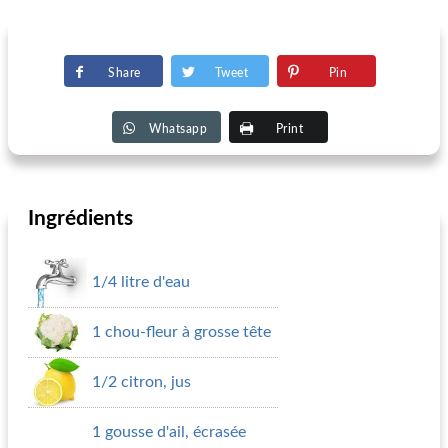
Share
Tweet
Pin
Whatsapp
Print
Ingrédients
1/4 litre d'eau
1 chou-fleur à grosse tête
1/2 citron, jus
1 gousse d'ail, écrasée