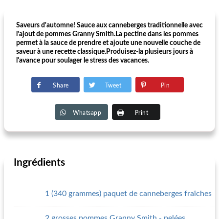
Saveurs d'automne! Sauce aux canneberges traditionnelle avec
l'ajout de pommes Granny Smith.La pectine dans les pommes
permet à la sauce de prendre et ajoute une nouvelle couche de
saveur à une recette classique.Produisez-la plusieurs jours à
l'avance pour soulager le stress des vacances.
Share
Tweet
Pin
Whatsapp
Print
Ingrédients
1 (340 grammes) paquet de canneberges fraîches
2 grosses pommes Granny Smith - pelées,