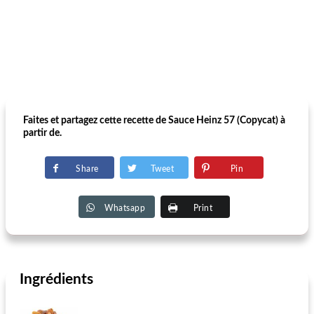
Faites et partagez cette recette de Sauce Heinz 57 (Copycat) à
partir de.
Share
Tweet
Pin
Whatsapp
Print
Ingrédients