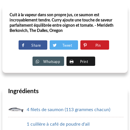
Cuit à la vapeur dans son propre jus, ce saumon est
incroyablement tendre. Curry ajoute une touche de saveur
parfaitement équilibrée entre oignon et tomate. - Merideth
Berkovich, The Dalles, Oregon
Share
Tweet
Pin
Whatsapp
Print
Ingrédients
4 filets de saumon (113 grammes chacun)
1 cuillère à café de poudre d'ail