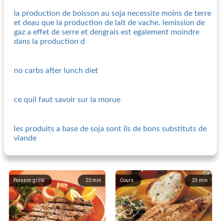
la production de boisson au soja necessite moins de terre
et deau que la production de lait de vache. lemission de
gaz a effet de serre et dengrais est egalement moindre
dans la production d
no carbs after lunch diet
ce quil faut savoir sur la morue
les produits a base de soja sont ils de bons substituts de
viande
Poisson grillé
20
min
Cours
25
min