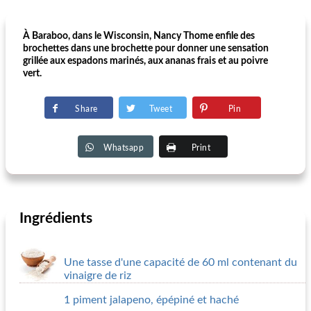
À Baraboo, dans le Wisconsin, Nancy Thome enfile des
brochettes dans une brochette pour donner une sensation
grillée aux espadons marinés, aux ananas frais et au poivre
vert.
Share
Tweet
Pin
Whatsapp
Print
Ingrédients
Une tasse d'une capacité de 60 ml contenant du
vinaigre de riz
1 piment jalapeno, épépiné et haché